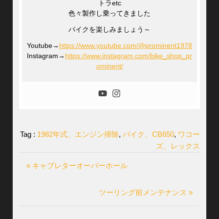
トラetc
色々製作し乗ってきました
バイクを楽しみましょう～
Youtube→
https://www.youtube.com/@prominent1978
Instagram→
https://www.instagram.com/bike_shop_pr
ominent/
Tag :
1982年式、エンジン掃除
,
バイク、CB650
,
ワコー
ズ、レックス
« キャブレターオーバーホール
ツーリング前メンテナンス »