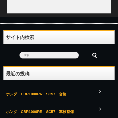
サイト内検索
最近の投稿
ホンダ CBR1000RR SC57 合格
ホンダ CBR1000RR SC57 車検整備