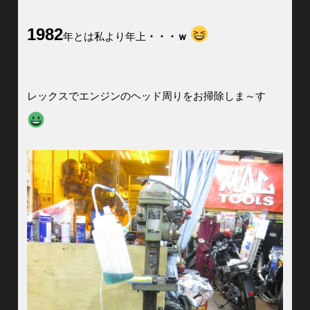
1982
年とは私より年上
・・・ｗ
レックスでエンジンのヘッド周りをお掃除しま～す