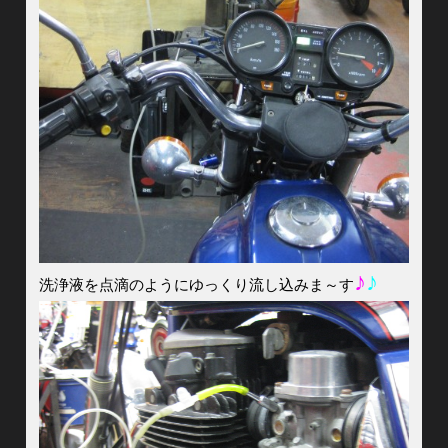
♪
♪
洗浄液を点滴のようにゆっくり流し込みま～す