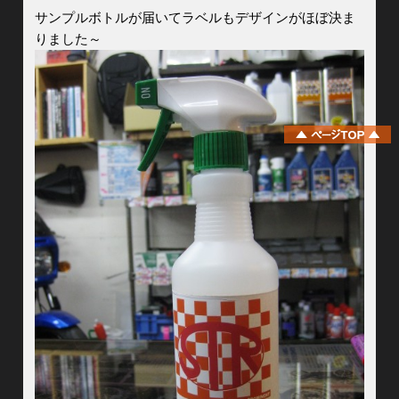
サンプルボトルが届いてラベルもデザインがほぼ決ま
りました～
ページ上部へ