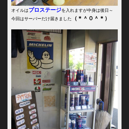
プロステージ
オイルは
を入れますが中身は後日～
（＊＾０＾＊）
今回はサーバーだけ届きました