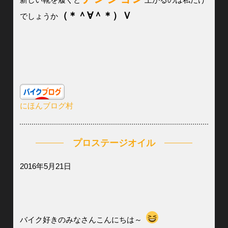
（＊＾∀＾＊）Ｖ
でしょうか
にほんブログ村
プロステージオイル
2016年5月21日
バイク好きのみなさんこんにちは～