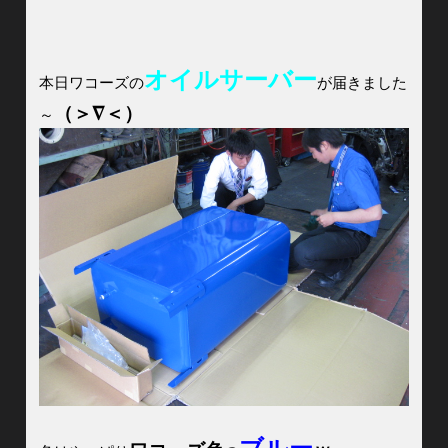
オイルサーバー
本日ワコーズの
が届きました
（＞∇＜）
～