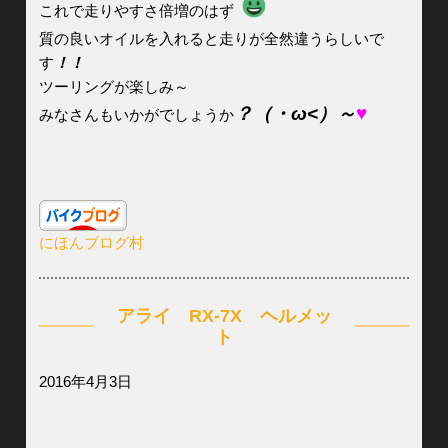
これで走りやすさ倍増のはず
質の良いオイルを入れると走りが全然違うらしいで
す
！！
ツーリングが楽しみ～
？（・ω<）～
♥
みなさんもいかがでしょうか
にほんブログ村
アライ RX-7X ヘルメッ
ト
2016年4月3日