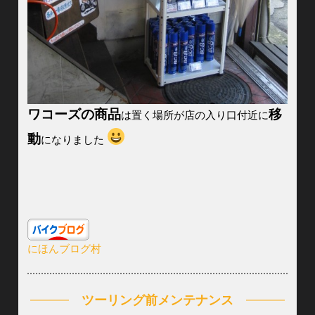
ワコーズの商品
移
は置く場所が店の入り口付近に
動
になりました
にほんブログ村
ツーリング前メンテナンス