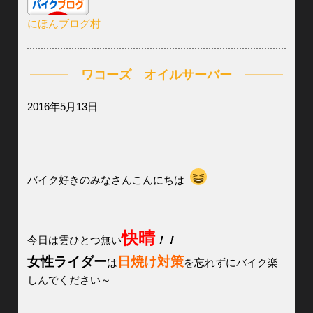
にほんブログ村
ワコーズ オイルサーバー
2016年5月13日
バイク好きのみなさんこんにちは
快晴
今日は雲ひとつ無い
！！
女性ライダー
日焼け対策
は
を忘れずにバイク楽
しんでください～