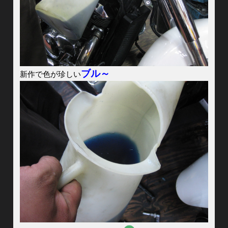
ブル～
新作で色が珍しい