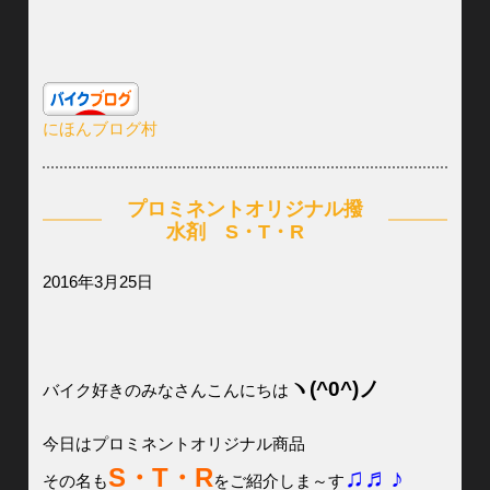
にほんブログ村
プロミネントオリジナル撥
水剤 S・T・R
2016年3月25日
ヽ(^0^)ノ
バイク好きのみなさんこんにちは
今日はプロミネントオリジナル商品
S・T・R
♫♬♪
その名も
をご紹介しま～す